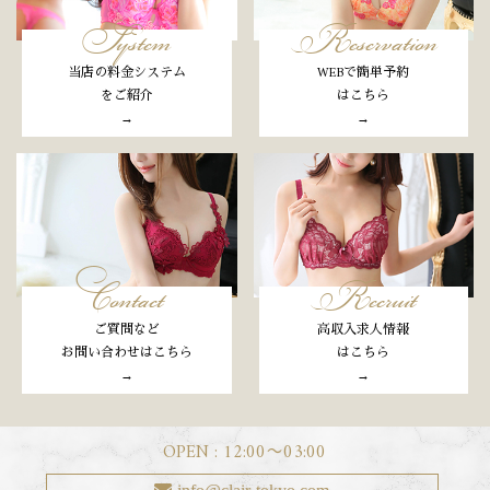
System
Reservation
当店の料金システム
WEBで簡単予約
をご紹介
はこちら
→
→
Contact
Recruit
ご質問など
高収入求人情報
お問い合わせはこちら
はこちら
→
→
OPEN : 12:00〜03:00