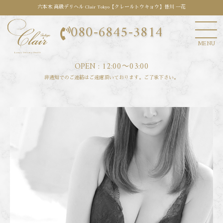
六本木 高級デリヘル Clair Tokyo【クレールトウキョウ】皆川 一花
080-6845-3814
MENU
OPEN : 12:00〜03:00
非通知でのご連絡はご遠慮頂いております。ご了承下さい。