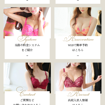
→
→
System
Reservation
当店の料金システム
WEBで簡単予約
をご紹介
はこちら
→
→
Contact
Recruit
ご質問など
高収入求人情報