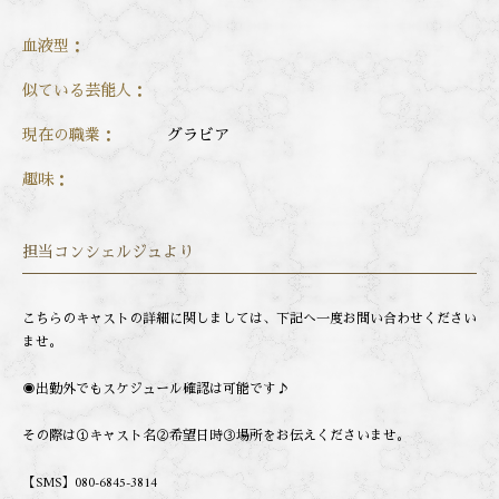
血液型：
似ている芸能人：
現在の職業：
グラビア
趣味：
担当コンシェルジュより
こちらのキャストの詳細に関しましては、下記へ一度お問い合わせください
ませ。
◉出勤外でもスケジュール確認は可能です♪
その際は①キャスト名②希望日時③場所をお伝えくださいませ。
【SMS】080-6845-3814