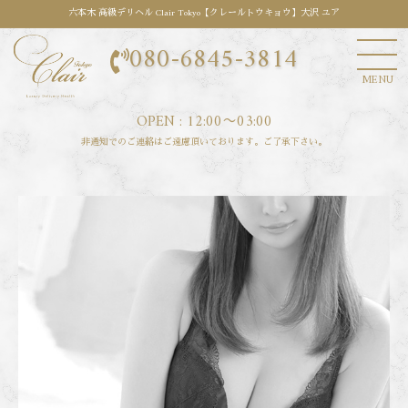
六本木 高級デリヘル Clair Tokyo【クレールトウキョウ】大沢 ユア
080-6845-3814
MENU
OPEN : 12:00〜03:00
非通知でのご連絡はご遠慮頂いております。ご了承下さい。