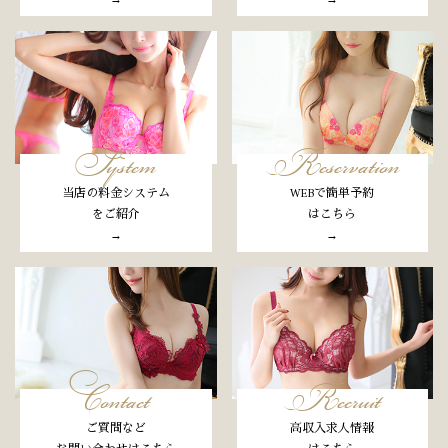
→
→
System
Reservation
当店の料金システム
WEBで簡単予約
をご紹介
はこちら
→
→
Contact
Recruit
ご質問など
高収入求人情報