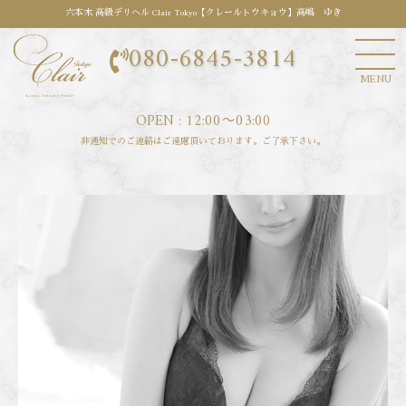
六本木 高級デリヘル Clair Tokyo【クレールトウキョウ】高嶋 ゆき
080-6845-3814
MENU
OPEN : 12:00〜03:00
非通知でのご連絡はご遠慮頂いております。ご了承下さい。