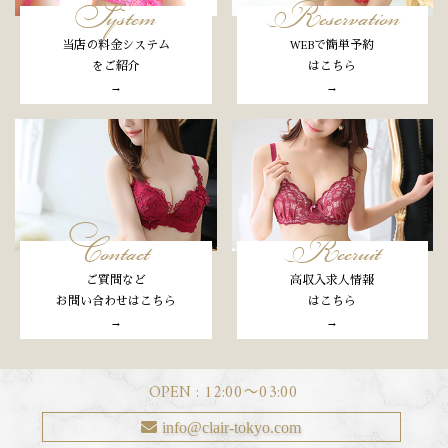
System
Reservation
当店の料金システム
WEBで簡単予約
をご紹介
はこちら
→
→
Contact
Recruit
ご質問など
高収入求人情報
お問い合わせはこちら
はこちら
→
→
OPEN : 12:00〜03:00
info@clair-tokyo.com