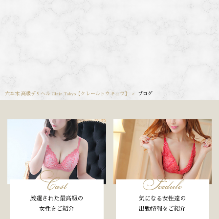
六本木 高級デリヘル Clair Tokyo【クレールトウキョウ】
ブログ
Cast
Scedule
厳選された最高級の
気になる女性達の
女性をご紹介
出勤情報をご紹介