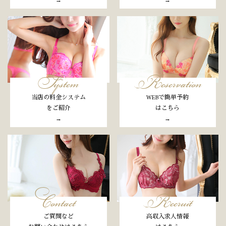
→
→
System
Reservation
当店の料金システム
WEBで簡単予約
をご紹介
はこちら
→
→
Contact
Recruit
ご質問など
高収入求人情報