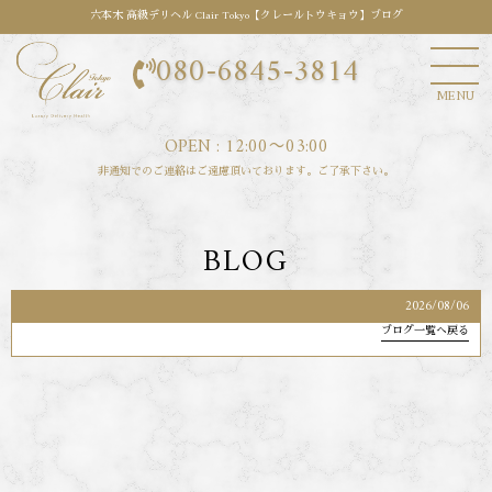
六本木 高級デリヘル Clair Tokyo【クレールトウキョウ】ブログ
080-6845-3814
MENU
OPEN : 12:00〜03:00
非通知でのご連絡はご遠慮頂いております。ご了承下さい。
BLOG
2026/08/06
ブログ一覧へ戻る